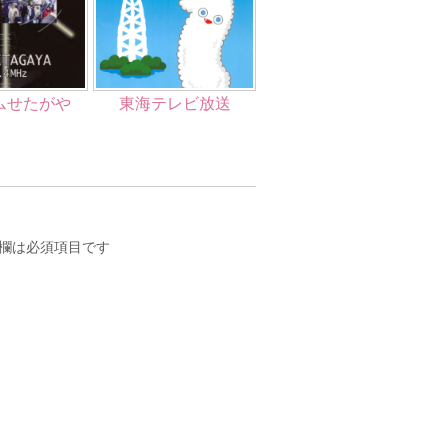
ムせたがや
東海テレビ放送
欄は必須項目です