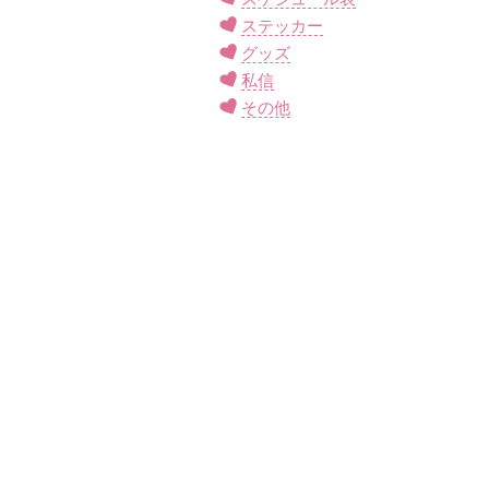
ステッカー
グッズ
私信
その他