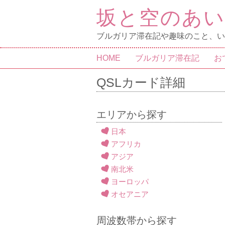
坂と空のあ
ブルガリア滞在記や趣味のこと、い
HOME
ブルガリア滞在記
お
QSLカード詳細
エリアから探す
日本
アフリカ
アジア
南北米
ヨーロッパ
オセアニア
周波数帯から探す